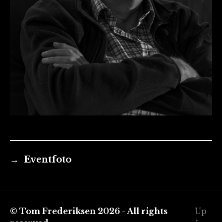
→
Eventfoto
© Tom Frederiksen 2026 - All rights
Up
↑